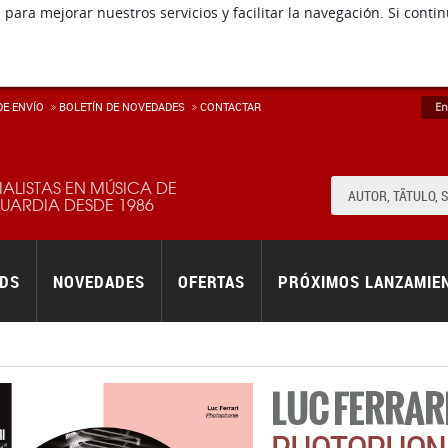
 para mejorar nuestros servicios y facilitar la navegación. Si co
E ENVÍ­O
BOLETÍN DE NOVEDADES
CONTACTAR
En
IALISTAS EN MÚSICA DE
ARDIA DESDE 1986
RDS
NOVEDADES
OFERTAS
PRÓXIMOS LANZAMIE
LUC FERRAR