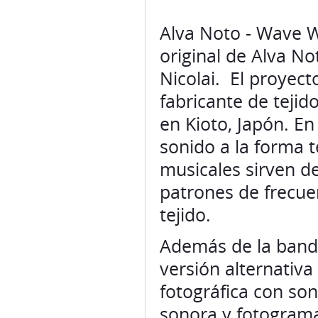
Alva Noto - Wave 
original de Alva N
Nicolai. El proyec
fabricante de teji
en Kioto, Japón. En
sonido a la forma 
musicales sirven d
patrones de frecuen
tejido.
Además de la banda 
versión alternativ
fotográfica con so
sonora y fotogramas