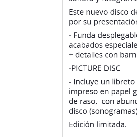
Este nuevo disco d
por su presentació
- Funda desplegabl
acabados especiale
+ detalles con barni
-PICTURE DISC
- Incluye un libre
impreso en papel g
de raso, con abund
disco (sonogramas)
Edición limitada.