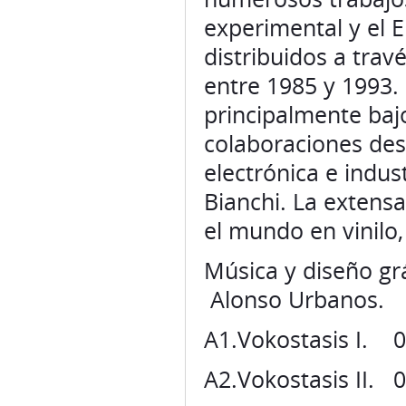
experimental y el E
distribuidos a trav
entre 1985 y 1993.
principalmente bajo
colaboraciones des
electrónica e indus
Bianchi. La extensa
el mundo en vinilo,
Música y diseño gr
Alonso Urbanos.
A1.Vokostasis I. 0
A2.Vokostasis II. 