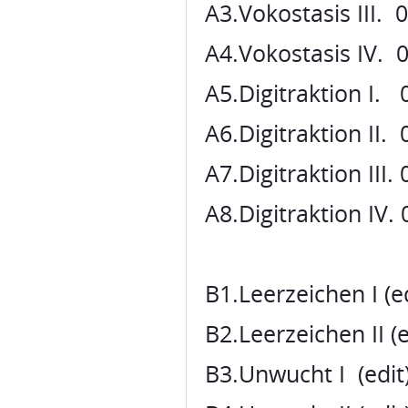
A3.Vokostasis III. 
A4.Vokostasis IV. 
A5.Digitraktion I. 
A6.Digitraktion II. 
A7.Digitraktion III.
A8.Digitraktion IV. 
B1.Leerzeichen I (e
B2.Leerzeichen II (e
B3.Unwucht I (ed