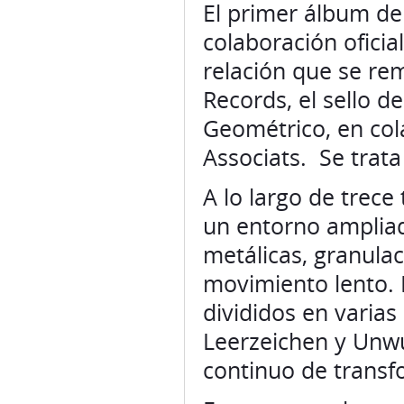
El primer álbum d
colaboración oficia
relación que se re
Records, el sello d
Geométrico, en col
Associats. Se trata
A lo largo de trec
un entorno ampliad
metálicas, granulac
movimiento lento. 
divididos en varias
Leerzeichen y Unwu
continuo de transf