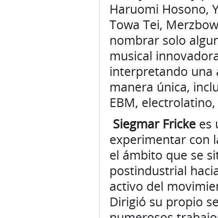
Haruomi Hosono, Y
Towa Tei, Merzbow,
nombrar solo algu
musical innovadora
interpretando una 
manera única, incl
EBM, electrolatino,
Siegmar Fricke
es 
experimentar con la
el ámbito que se si
postindustrial haci
activo del movimien
Dirigió su propio se
numerosos trabajo