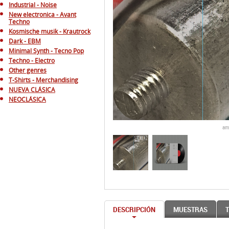
Industrial - Noise
New electronica - Avant
Techno
Kosmische musik - Krautrock
Dark - EBM
Minimal Synth - Tecno Pop
Techno - Electro
Other genres
T-Shirts - Merchandising
NUEVA CLÁSICA
NEOCLÁSICA
am
DESCRIPCIÓN
MUESTRAS