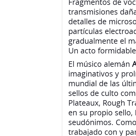
Fragmentos de voc
transmisiones daña
detalles de micros
partículas electroa
gradualmente el ma
Un acto formidable
El músico alemán
imaginativos y prol
mundial de las últ
sellos de culto co
Plateaux, Rough Tr
en su propio sello,
seudónimos. Como 
trabajado con y p