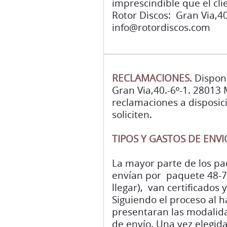
imprescindible que el cli
Rotor Discos: Gran Via,4
info@rotordiscos.com
RECLAMACIONES
. Dispon
Gran Via,40.-6º-1. 28013 
reclamaciones a disposici
soliciten.
TIPOS Y GASTOS DE ENVI
La mayor parte de los pa
envían por paquete 48-72
llegar), van certificado
Siguiendo el proceso al h
presentaran las modalida
de envío. Una vez elegid