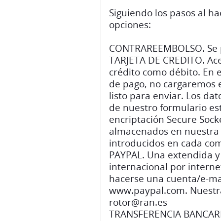
Siguiendo los pasos al ha
opciones:
CONTRAREEMBOLSO. Se pa
TARJETA DE CREDITO. Ace
crédito como débito. En 
de pago, no cargaremos e
listo para enviar. Los dat
de nuestro formulario es
encriptación Secure Socke
almacenados en nuestra 
introducidos en cada co
PAYPAL. Una extendida y
internacional por interne
hacerse una cuenta/e-ma
www.paypal.com. Nuestra
rotor@ran.es
TRANSFERENCIA BANCARIA.