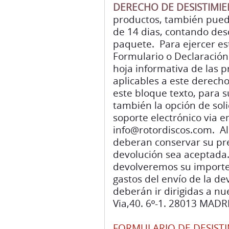
DERECHO DE DESISTIMI
productos, también pued
de 14 dias, contando des
paquete. Para ejercer es
Formulario o Declaración
hoja informativa de las p
aplicables a este derecho
este bloque texto, para 
también la opción de soli
soporte electrónico via 
info@rotordiscos.com. Al 
deberan conservar su pre
devolución sea aceptada.
devolveremos su importe 
gastos del envío de la de
deberán ir dirigidas a n
Via,40. 6º-1. 28013 MADR
FORMULARIO DE DESIST