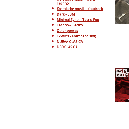
Techno - Electro
Other genres
T-Shirts - Merchandising
NUEVA CLÁSICA
NEOCLÁSICA