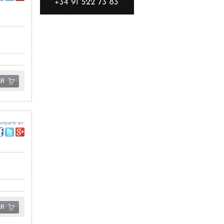
AR
mpartir en:
AR
mpartir en: