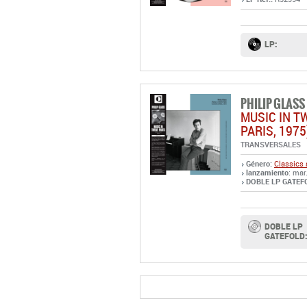
LP:
PHILIP GLASS
MUSIC IN TW
PARIS, 1975
TRANSVERSALES
Género:
Classics 
lanzamiento
: mar
DOBLE LP GATEFO
DOBLE LP
GATEFOLD