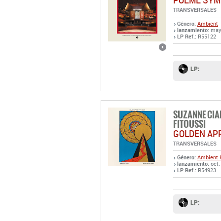
TRANSVERSALES
Género:
Ambient
lanzamiento
: may
LP Ref.:
R55122
LP:
SUZANNE CIA
FITOUSSI
GOLDEN APP
TRANSVERSALES
Género:
Ambient
lanzamiento
: oct
LP Ref.:
R54923
LP: