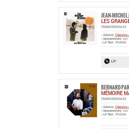
JEAN-MICHEL
LES GRANG
TRANSVERSALES
Género:
Classics 
lanzamiento
: oct
LP Ref.:
R54906
LP:
BERNARD PA
MÉMOIRE MA
TRANSVERSALES
Género:
Classics 
lanzamiento
: nov
LP Ref.:
R54240