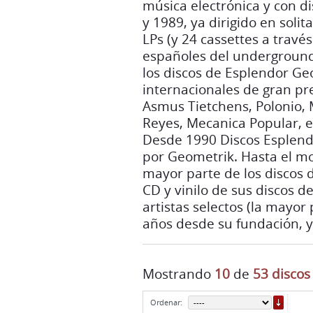
música electrónica y con di
y 1989, ya dirigido en solit
LPs (y 24 cassettes a travé
españoles del underground
los discos de Esplendor Geo
internacionales de gran pr
Asmus Tietchens, Polonio, 
Reyes, Mecanica Popular, e
Desde 1990 Discos Esplen
por Geometrik. Hasta el m
mayor parte de los discos d
CD y vinilo de sus discos d
artistas selectos (la mayo
años desde su fundación, y
Mostrando
10
de
53 discos
ORDE
Ordenar: