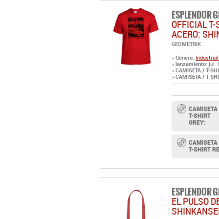
ESPLENDOR 
OFFICIAL T-
ACERO: SH
GEOMETRIK
Género:
Industrial
lanzamiento
: jul.
CAMISETA / T-SHI
CAMISETA / T-SHI
CAMISETA 
T-SHIRT
GREY:
CAMISETA 
T-SHIRT R
ESPLENDOR 
EL PULSO D
SHINKANSE