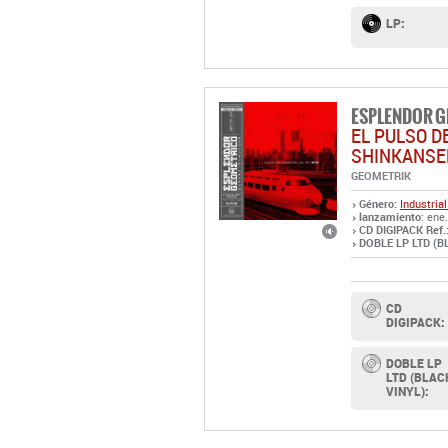
LP:
ESPLENDOR 
EL PULSO D
SHINKANSE
GEOMETRIK
Género:
Industrial
lanzamiento
: ene
CD DIGIPACK Ref.
DOBLE LP LTD (BL
CD
DIGIPACK:
DOBLE LP
LTD (BLAC
VINYL):