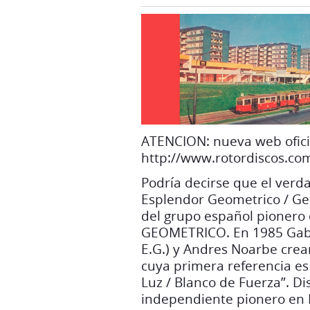
ATENCION: nueva web ofici
http://www.rotordiscos.co
Podría decirse que el verd
Esplendor Geometrico / Ge
del grupo español pionero
GEOMETRICO. En 1985 Gabr
E.G.) y Andres Noarbe crean
cuya primera referencia es 
Luz / Blanco de Fuerza”. Dis
independiente pionero en E