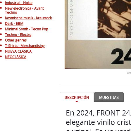
Industrial - Noise
New electronica - Avant
Techno
Kosmische musik - Krautrock
Dark - EBM
Minimal Synth - Tecno Pop
Techno - Electro
Other genres
T-Shirts - Merchandising
NUEVA CLÁSICA
NEOCLÁSICA
am
DESCRIPCIÓN
MUESTRAS
En 2024, FRONT 242
elegante vinilo cris