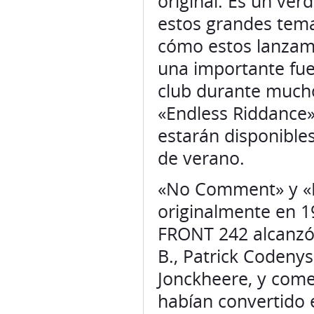
original. Es un ver
estos grandes tema
cómo estos lanzam
una importante fue
club durante much
«Endless Riddance»
estarán disponibles
de verano.
«No Comment» y «Po
originalmente en 
FRONT 242 alcanzó
B., Patrick Codeny
Jonckheere, y come
habían convertido e