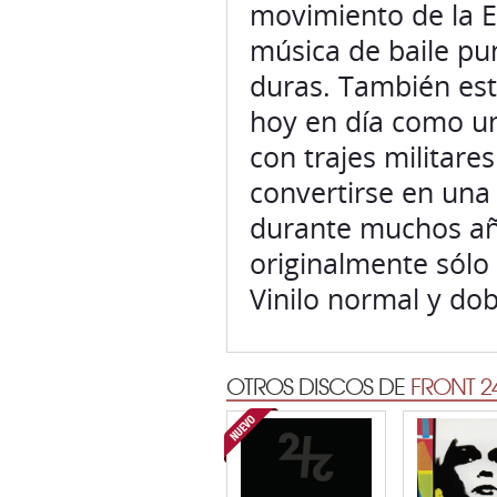
movimiento de la E
música de baile pun
duras. También es
hoy en día como un
con trajes militare
convertirse en un
durante muchos añ
originalmente sólo 
Vinilo normal y do
OTROS DISCOS DE
FRONT 2