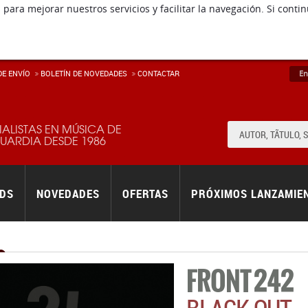
 para mejorar nuestros servicios y facilitar la navegación. Si co
E ENVÍ­O
BOLETÍN DE NOVEDADES
CONTACTAR
En
IALISTAS EN MÚSICA DE
ARDIA DESDE 1986
RDS
NOVEDADES
OFERTAS
PRÓXIMOS LANZAMIE
FRONT 242