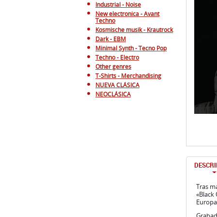
Industrial - Noise
New electronica - Avant
Techno
Kosmische musik - Krautrock
Dark - EBM
Minimal Synth - Tecno Pop
Techno - Electro
Other genres
T-Shirts - Merchandising
NUEVA CLÁSICA
NEOCLÁSICA
DESCRI
Tras m
«Black 
Europa
Grabado