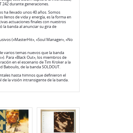
NT 242 durante generaciones.
os ha llevado unos 40 años. Somos
llenos de vida y energía, es la forma en
ivas actuaciones finales con nuestros
 la banda al anunciar su gira de
lusivos («MasterHit», «Soul Manager», «No
 de varios temas nuevos que la banda
k»). Para «Black Out», los miembros de
ación en el escenario de Tim Kroker a la
vid Baboulis, de la banda SOLDOUT.
ales hasta himnos que definieron el
de la visión intransigente de la banda.