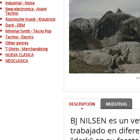
Industrial - Noise
New electronica - Avant
Techno
Kosmische musik - Krautrock
Dark - EBM
Minimal Synth - Tecno Pop
Techno - Electro
Other genres
T-Shirts - Merchandising
NUEVA CLÁSICA
NEOCLÁSICA
am
DESCRIPCIÓN
MUESTRAS
BJ NILSEN es un ve
trabajado en difere