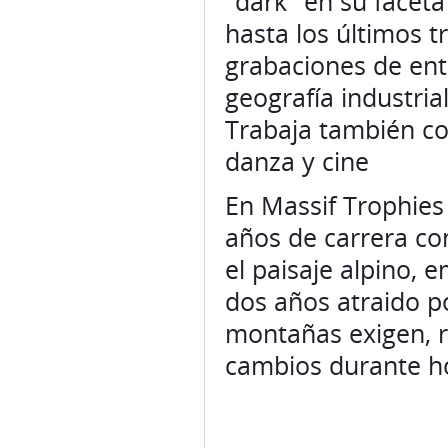
"dark" en su facet
hasta los últimos t
grabaciones de ent
geografía industria
Trabaja también co
danza y cine
En Massif Trophies
años de carrera co
el paisaje alpino,
dos años atraido po
montañas exigen, re
cambios durante hor