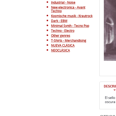
Industrial - Noise
New electronica - Avant
Techno
Kosmische musik - Krautrock
Dark - EBM
Minimal Synth - Tecno Pop
Techno - Electro
Other genres
T-Shirts - Merchandising
NUEVA CLÁSICA
NEOCLÁSICA
DESCRI
El sell
oscura 