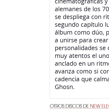
cinematográficas y
alemanes de los 70 
se despliega con r
segundo capítulo l
álbum como dúo, pu
a unirse para crear
personalidades se 
muy atentos el uno 
anclado en un ritm
avanza como si cor
cadencia que calma e
Ghosn.
OTROS DISCOS DE
NEW ELE