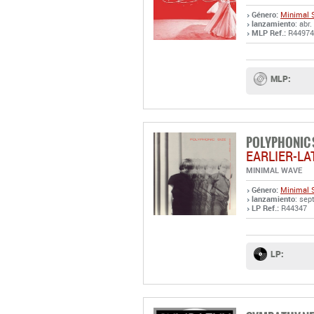
Género:
Minimal 
lanzamiento
: abr
MLP Ref.:
R44974
MLP:
POLYPHONIC 
EARLIER-LA
MINIMAL WAVE
Género:
Minimal 
lanzamiento
: sep
LP Ref.:
R44347
LP: