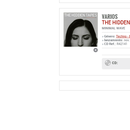
VARIOS
THE HIDDEN
MINIMAL WAVE
Género:
Techno - 
lanzamiento
: nov
CD Ref.:
R42141
CD: