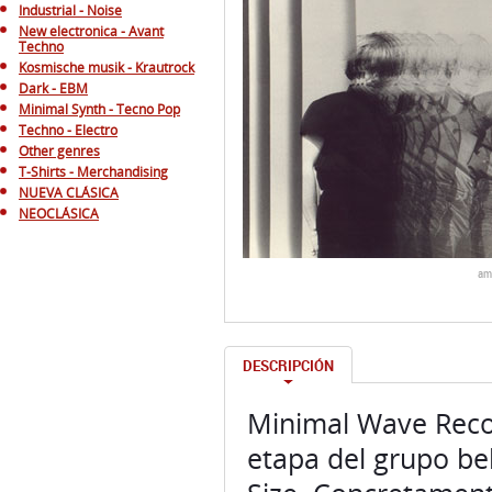
Industrial - Noise
New electronica - Avant
Techno
Kosmische musik - Krautrock
Dark - EBM
Minimal Synth - Tecno Pop
Techno - Electro
Other genres
T-Shirts - Merchandising
NUEVA CLÁSICA
NEOCLÁSICA
am
DESCRIPCIÓN
Minimal Wave Recor
etapa del grupo be