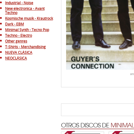
Industrial - Noise
New electronica - Avant
Techno
Kosmische musik - Krautrock
Dark - EBM
Minimal Synth - Tecno Pop
Techno - Electro
Other genres
T-Shirts - Merchandising
NUEVA CLÁSICA
NEOCLÁSICA
am
OTROS DISCOS DE
MINIMAL