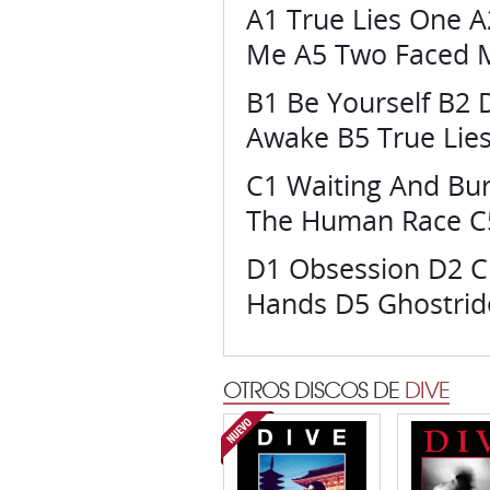
A1 True Lies One A
Me A5 Two Faced 
B1 Be Yourself B2
Awake B5 True Lie
C1 Waiting And Bur
The Human Race C5
D1 Obsession D2 C
Hands D5 Ghostrid
OTROS DISCOS DE
DIVE