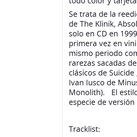
todo color y tarje
Se trata de la reed
de The Klinik, Abso
solo en CD en 1999
primera vez en vini
mismo periodo com
rarezas sacadas de
clásicos de Suicide
Ivan Iusco de Minu
Monolith). El estil
especie de versión 
Tracklist: