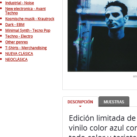
Industrial - Noise
New electronica - Avant
Techno
Kosmische musik - Krautrock
Dark - EBM
Minimal Synth - Tecno Pop
Techno - Electro
Other genres
T-Shirts - Merchandising
NUEVA CLÁSICA
NEOCLÁSICA
am
DESCRIPCIÓN
MUESTRAS
Edición limitada de
vinilo color azul c