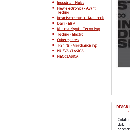
Industrial - Noise
New electronica - Avant
Techno
Kosmische musik - Krautrock
Dark - EBM
Minimal Synth - Tecno Pop
Techno - Electro
Other genres
T-Shirts - Merchandising
NUEVA CLÁSICA
NEOCLÁSICA
DESCRI
Colabo
dub, mi
conocie