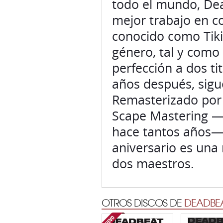
todo el mundo, Dea
mejor trabajo en co
conocido como Tiki
género, tal y como
perfección a dos ti
años después, sigue
Remasterizado por s
Scape Mastering —q
hace tantos años—,
aniversario es una
dos maestros.
OTROS DISCOS DE
DEADBEA