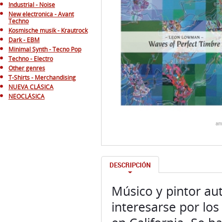
Industrial - Noise
New electronica - Avant
Techno
Kosmische musik - Krautrock
Dark - EBM
Minimal Synth - Tecno Pop
Techno - Electro
Other genres
T-Shirts - Merchandising
NUEVA CLÁSICA
NEOCLÁSICA
am
DESCRIPCIÓN
Músico y pintor a
interesarse por los