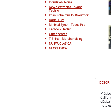
Industrial - Noise
New electronica - Avant
Techno
Kosmische musik - Krautrock
Dark - EBM
Minimal Synth - Tecno Pop
Techno - Electro
Other genres
T-Shirts - Merchandising
NUEVA CLÁSICA
NEOCLÁSICA
DESCRI
Músico 
Califor
clásica
hoteles