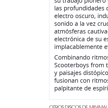
su trabajo pionero
las profundidades 
electro oscuro, ind
sonido a la vez cru
atmósferas cautiva
electrónica de su e
implacablemente e
Combinando ritmos
Scooterboys from t
y paisajes distópic
fusionan con ritmo
palpitante de espí
OTROS DISCOS DE
MINIMAL