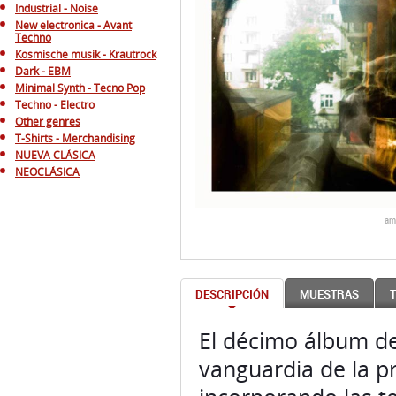
Industrial - Noise
New electronica - Avant
Techno
Kosmische musik - Krautrock
Dark - EBM
Minimal Synth - Tecno Pop
Techno - Electro
Other genres
T-Shirts - Merchandising
NUEVA CLÁSICA
NEOCLÁSICA
am
DESCRIPCIÓN
MUESTRAS
El décimo álbum de 
vanguardia de la p