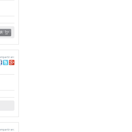
AR
mpartir en:
mpartir en: