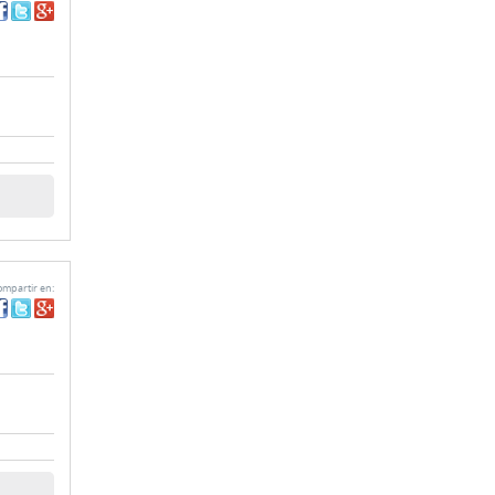
mpartir en: