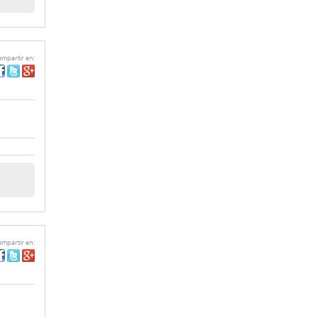
mpartir en:
mpartir en: