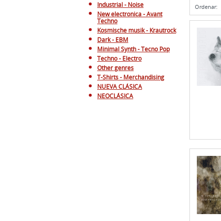
Industrial - Noise
Ordenar:
New electronica - Avant
Techno
Kosmische musik - Krautrock
Dark - EBM
Minimal Synth - Tecno Pop
Techno - Electro
Other genres
T-Shirts - Merchandising
NUEVA CLÁSICA
NEOCLÁSICA