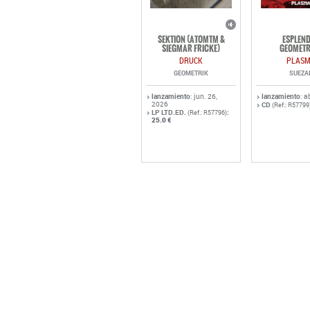
SEKTION (ATOMTM &
ESPLEN
SIEGMAR FRICKE)
GEOMETR
DRUCK
PLAS
GEOMETRIK
SUEZA
lanzamiento
: jun. 26,
lanzamiento
: a
2026
CD
(Ref.: R57799
LP LTD.ED.
:
(Ref.: R57796)
25.0 €