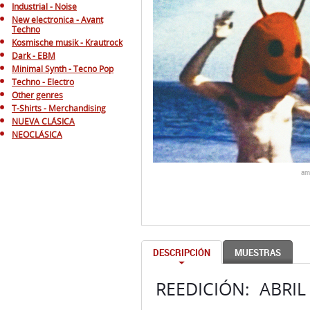
Industrial - Noise
New electronica - Avant
Techno
Kosmische musik - Krautrock
Dark - EBM
Minimal Synth - Tecno Pop
Techno - Electro
Other genres
T-Shirts - Merchandising
NUEVA CLÁSICA
NEOCLÁSICA
am
DESCRIPCIÓN
MUESTRAS
REEDICIÓN: ABRIL