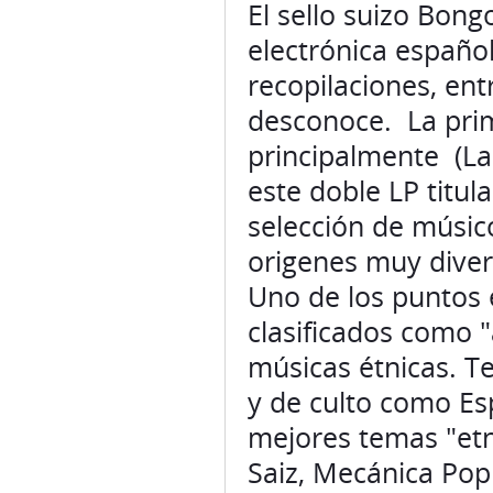
El sello suizo Bon
electrónica español
recopilaciones, ent
desconoce. La prim
principalmente (La 
este doble LP titul
selección de músic
origenes muy dive
Uno de los puntos
clasificados como 
músicas étnicas. 
y de culto como Es
mejores temas "et
Saiz, Mecánica Popu