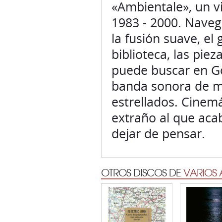
«Ambientale», un v
1983 - 2000. Navega
la fusión suave, el
biblioteca, las pie
puede buscar en G
banda sonora de ma
estrellados. Cinem
extraño al que aca
dejar de pensar.
OTROS DISCOS DE
VARIOS 