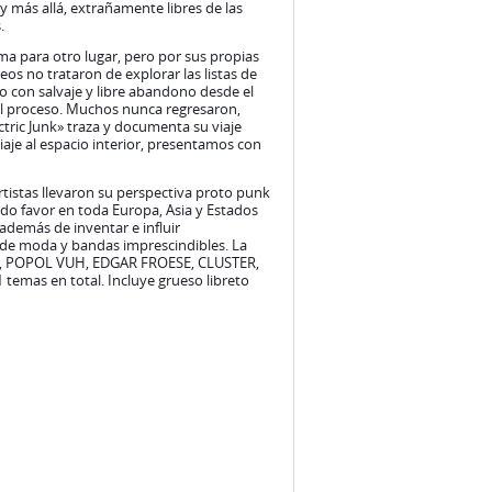
n el proceso. Muchos nunca regresaron,
tric Junk» traza y documenta su viaje
aje al espacio interior, presentamos con
tistas llevaron su perspectiva proto punk
do favor en toda Europa, Asia y Estados
además de inventar e influir
 de moda y bandas imprescindibles. La
R, POPOL VUH, EDGAR FROESE, CLUSTER,
mas en total. Incluye grueso libreto