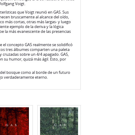
Wolfgang Voigt.
terísticas que Voigt reunió en GAS. Sus
vanecen bruscamente al alcance del oído,
o más cortas, otras más largas- y luego
ente ejemplo de la deriva y la lógica
rcibe la más evanescente de las presencias
ue el concepto GAS realmente se solidificó
Estos tres álbumes comparten una paleta
 y cruzadas sobre un 4/4 apagado. GAS,
en su humor, quizá más ágil. Esto, por
de del bosque como al borde de un futuro
algo verdaderamente eterno.