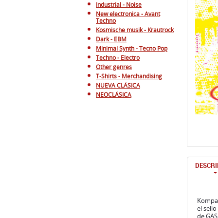
Industrial - Noise
New electronica - Avant
Techno
Kosmische musik - Krautrock
Dark - EBM
Minimal Synth - Tecno Pop
Techno - Electro
Other genres
T-Shirts - Merchandising
NUEVA CLÁSICA
NEOCLÁSICA
DESCRI
Kompakt
el sell
de GAS 