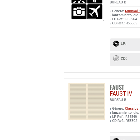
BUREAU B
Género:
Minimal 
lanzamiento
: dic.
LP Ref.:
R55564
CD Ref.:
R55565
LP:
CD:
FAUST
FAUST IV
BUREAU B
Género:
Classics 
lanzamiento
: dic.
LP Ref.:
R55549
CD Ref.:
R55502