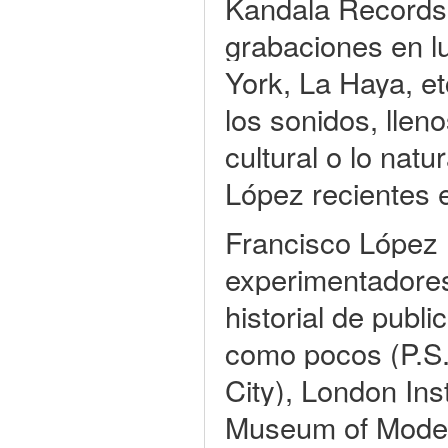
Kandala Records
grabaciones en 
York, La Haya, et
los sonidos, llen
cultural o lo nat
López recientes e
Francisco López (
experimentadore
historial de publ
como pocos (P.S
City), London Ins
Museum of Moder