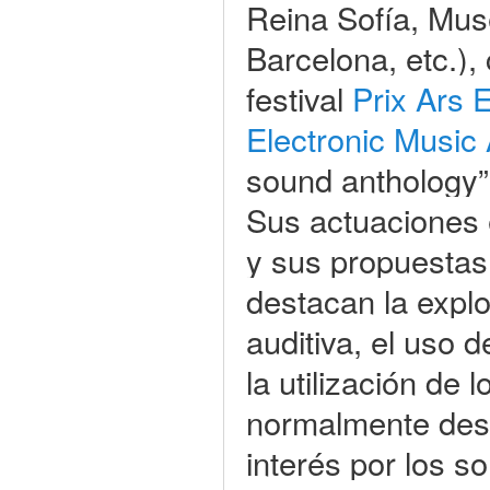
Reina Sofía, Mu
Barcelona, etc.),
festival
Prix Ars 
Electronic Musi
sound anthology”
Sus actuaciones e
y sus propuestas
destacan la explo
auditiva, el uso 
la utilización de
normalmente dese
interés por los s