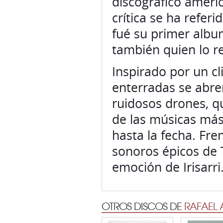
discográfico ameri
crítica se ha refer
fué su primer albu
también quien lo re
Inspirado por un cl
enterradas se abre
ruidosos drones, q
de las músicas más
hasta la fecha. Fren
sonoros épicos de 
emoción de Irisarri
OTROS DISCOS DE
RAFAEL 