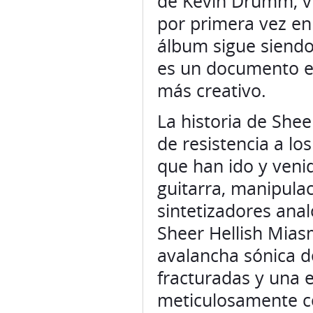
de Kevin Drumm, vu
por primera vez en 
álbum sigue siendo
es un documento e
más creativo.
La historia de She
de resistencia a l
que han ido y venid
guitarra, manipulac
sintetizadores anal
Sheer Hellish Mia
avalancha sónica d
fracturadas y una e
meticulosamente co