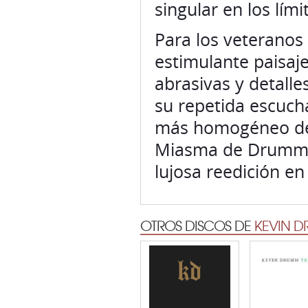
singular en los lím
Para los veteranos
estimulante paisaj
abrasivas y detalle
su repetida escuch
más homogéneo del 
Miasma de Drumm es
lujosa reedición en
OTROS DISCOS DE
KEVIN 