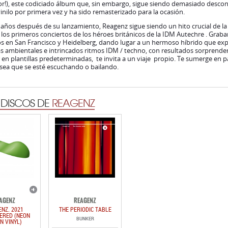
r!), este codiciado álbum que, sin embargo, sigue siendo demasiado descon
inilo por primera vez y ha sido remasterizado para la ocasión.
 años después de su lanzamiento, Reagenz sigue siendo un hito crucial de la
los primeros conciertos de los héroes británicos de la IDM Autechre . Graba
s en San Francisco y Heidelberg, dando lugar a un hermoso híbrido que expl
s ambientales e intrincados ritmos IDM / techno, con resultados sorprende
 en plantillas predeterminadas, te invita a un viaje propio. Te sumerge en 
sea que se esté escuchando o bailando.
 DISCOS DE
REAGENZ
AGENZ
REAGENZ
NZ. 2021
THE PERIODIC TABLE
ERED (NEON
BUNKER
N VINYL)