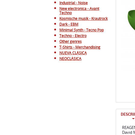
Industrial - Noise
New electronica - Avant
Techno
Kosmische musik - Krautrock
Dark - EBM
Minimal Synth - Tecno Pop
Techno - Electro
Other genres
T-Shirts - Merchandising
NUEVA CLÁSICA
NEOCLÁSICA
DESCRI
REAGEN
David 