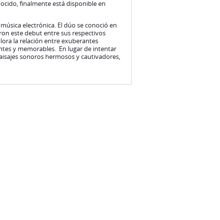
ocido, finalmente está disponible en
 música electrónica. El dúo se conoció en
ron este debut entre sus respectivos
ora la relación entre exuberantes
ntes y memorables. En lugar de intentar
paisajes sonoros hermosos y cautivadores,