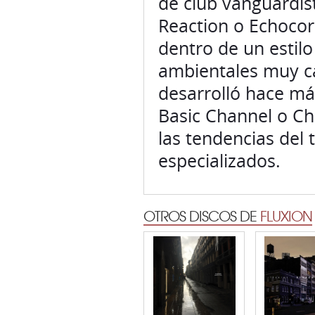
de club vanguardis
Reaction o Echocor
dentro de un estil
ambientales muy ca
desarrolló hace má
Basic Channel o Ch
las tendencias del
especializados.
OTROS DISCOS DE
FLUXION