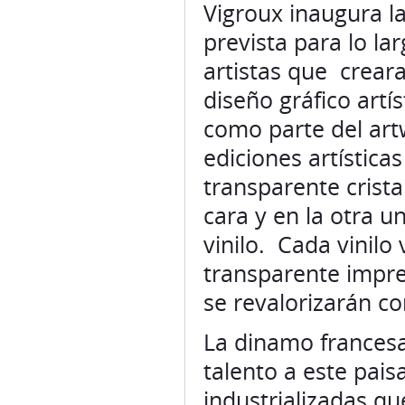
Vigroux inaugura l
prevista para lo la
artistas que crear
diseño gráfico artí
como parte del artw
ediciones artística
transparente crist
cara y en la otra u
vinilo. Cada vinilo
transparente impre
se revalorizarán co
La dinamo francesa
talento a este pais
industrializadas qu