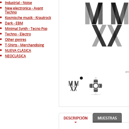
Industrial - Noise
New electronica - Avant
Techno
Kosmische musik - Krautrock
Dark - EBM
Minimal Synth - Tecno Pop
Techno - Electro
Other genres
T-Shirts - Merchandising
NUEVA CLÁSICA
NEOCLÁSICA
am
DESCRIPCIÓN
MUESTRAS