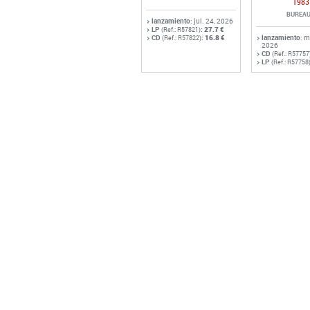
CD
(Ref.: R57757
LP
(Ref.: R57758