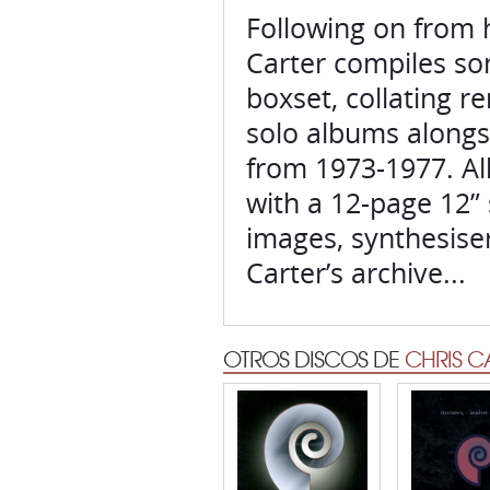
boxset, collating r
solo albums alongsi
from 1973-1977. Al
with a 12-page 12”
images, synthesis
Carter’s archive...
OTROS DISCOS DE
CHRIS C
CHRIS CARTER
CHRIS CA