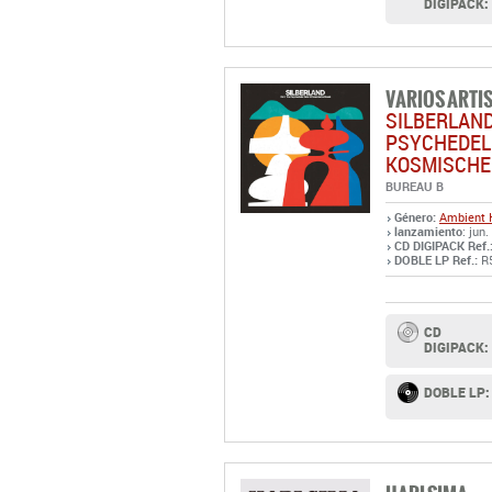
DIGIPACK:
VARIOS ARTI
SILBERLAND
PSYCHEDELI
KOSMISCHE
BUREAU B
Género:
Ambient
lanzamiento
: jun
CD DIGIPACK Ref.
DOBLE LP Ref.:
R
CD
DIGIPACK:
DOBLE LP: