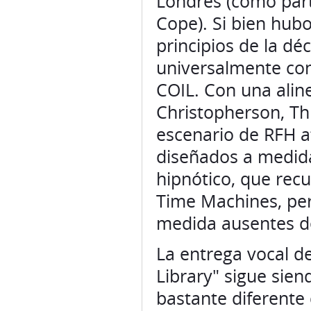
Londres (como parte
Cope). Si bien hubo
principios de la dé
universalmente con
COIL. Con una alin
Christopherson, Th
escenario de RFH a
diseñados a medid
hipnótico, que rec
Time Machines, per
medida ausentes d
La entrega vocal d
Library" sigue sie
bastante diferente