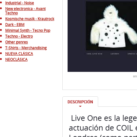
Industrial - Noise
New electronica - Avant
Techno
Kosmische musik - Krautrock
Dark - EBM
Minimal Synth - Tecno Pop
Techno - Electro
Other genres
T-Shirts - Merchandising
NUEVA CLÁSICA
NEOCLÁSICA
am
DESCRIPCIÓN
Live One es la leg
actuación de COIL e