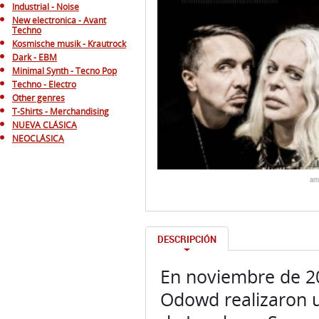
Industrial - Noise
New electronica - Avant
Techno
Kosmische musik - Krautrock
Dark - EBM
Minimal Synth - Tecno Pop
Techno - Electro
Other genres
T-Shirts - Merchandising
NUEVA CLÁSICA
NEOCLÁSICA
am
DESCRIPCIÓN
En noviembre de 20
Odowd realizaron u