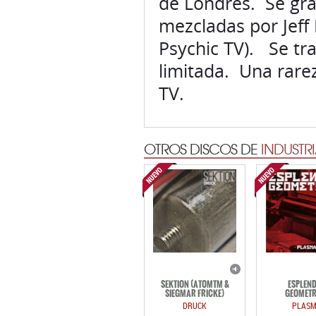
de Londres. Se gra
mezcladas por Jef
Psychic TV). Se tra
limitada. Una rare
TV.
OTROS DISCOS DE
INDUSTRI
SEKTION (ATOMTM &
ESPLEN
SIEGMAR FRICKE)
GEOMETR
DRUCK
PLAS