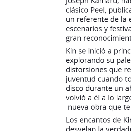
Joseph Kamaru, naci
clásico Peel, publi
un referente de la
escenarios y festi
gran reconocimient
Kin se inició a pri
explorando su pale
distorsiones que r
juventud cuando toc
disco durante un a
volvió a él a lo la
nueva obra que te
Los encantos de K
desvelan la verdade