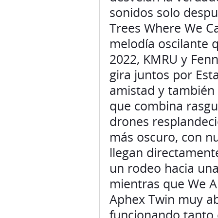
sonidos solo despu
Trees Where We Ca
melodía oscilante q
2022, KMRU y Fenne
gira juntos por Est
amistad y también 
que combina rasgue
drones resplandeci
más oscuro, con nu
llegan directament
un rodeo hacia una
mientras que We Ar
Aphex Twin muy abs
funcionando tanto 