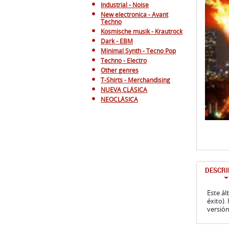
Industrial - Noise
New electronica - Avant
Techno
Kosmische musik - Krautrock
Dark - EBM
Minimal Synth - Tecno Pop
Techno - Electro
Other genres
T-Shirts - Merchandising
NUEVA CLÁSICA
NEOCLÁSICA
DESCRI
Este ál
éxito).
versión