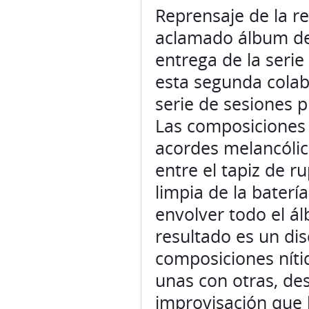
Reprensaje de la r
aclamado álbum de
entrega de la serie
esta segunda colab
serie de sesiones 
Las composiciones 
acordes melancóli
entre el tapiz de r
limpia de la baterí
envolver todo el ál
resultado es un di
composiciones nítid
unas con otras, de
improvisación que b