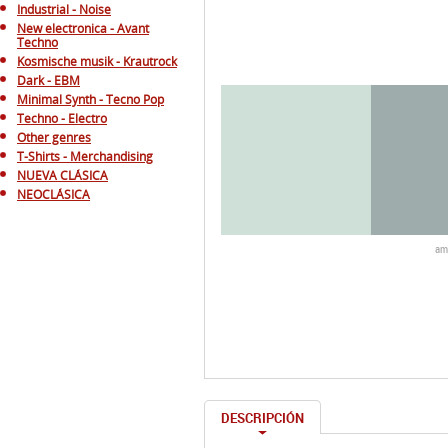
Industrial - Noise
New electronica - Avant
Techno
Kosmische musik - Krautrock
Dark - EBM
Minimal Synth - Tecno Pop
Techno - Electro
Other genres
T-Shirts - Merchandising
NUEVA CLÁSICA
NEOCLÁSICA
am
DESCRIPCIÓN