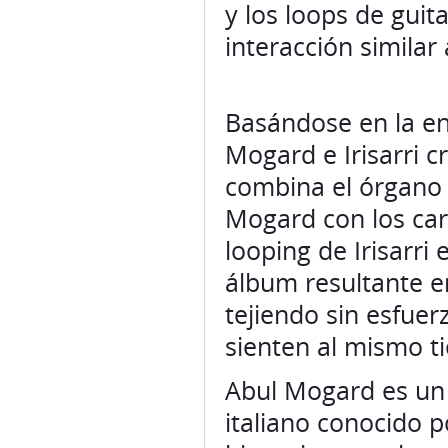
y los loops de guit
interacción similar
Basándose en la en
Mogard e Irisarri c
combina el órgano 
Mogard con los cara
looping de Irisarri
álbum resultante 
tejiendo sin esfuer
sienten al mismo t
Abul Mogard es un 
italiano conocido p