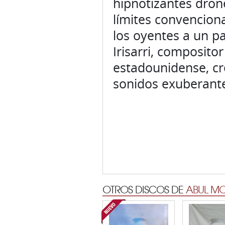
hipnotizantes dron
límites convenciona
los oyentes a un p
Irisarri, composito
estadounidense, c
sonidos exuberante
OTROS DISCOS DE
ABUL MO