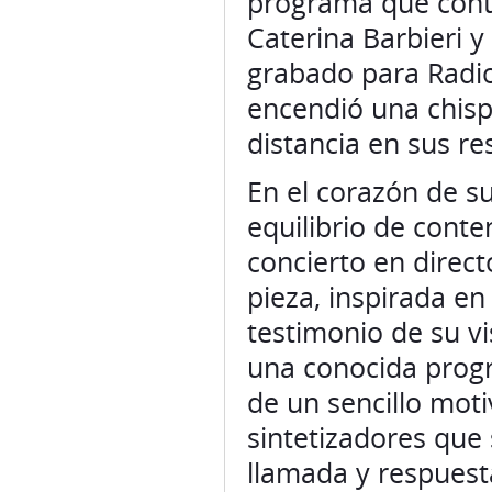
programa que cont
Caterina Barbieri y
grabado para Radio
encendió una chispa
distancia en sus re
En el corazón de s
equilibrio de conte
concierto en direc
pieza, inspirada en
testimonio de su v
una conocida progr
de un sencillo mot
sintetizadores que
llamada y respuest