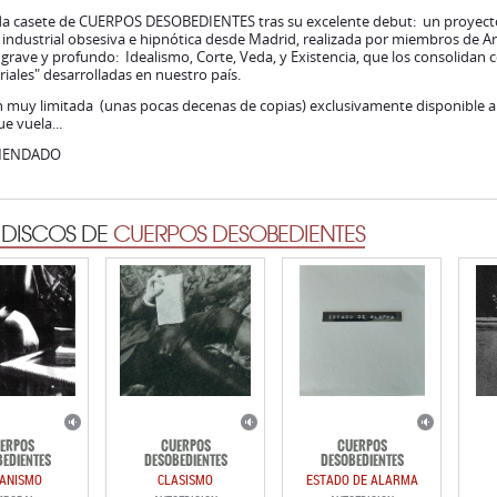
a casete de CUERPOS DESOBEDIENTES tras su excelente debut: un proyecto 
 industrial obsesiva e hipnótica desde Madrid, realizada por miembros de 
grave y profundo: Idealismo, Corte, Veda, y Existencia, que los consolidan
riales" desarrolladas en nuestro país.
n muy limitada (unas pocas decenas de copias) exclusivamente disponible a
ue vuela...
MENDADO
 DISCOS DE
CUERPOS DESOBEDIENTES
ERPOS
CUERPOS
CUERPOS
EDIENTES
DESOBEDIENTES
DESOBEDIENTES
ANISMO
CLASISMO
ESTADO DE ALARMA