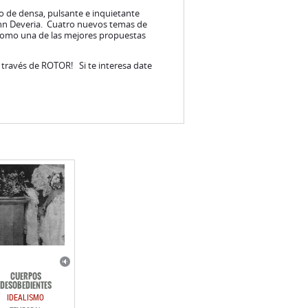
de densa, pulsante e inquietante
Ann Deveria. Cuatro nuevos temas de
 como una de las mejores propuestas
 través de ROTOR! Si te interesa date
CUERPOS
DESOBEDIENTES
IDEALISMO