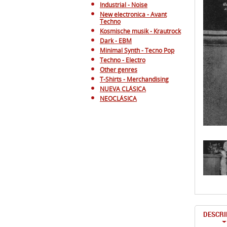
Industrial - Noise
New electronica - Avant
Techno
Kosmische musik - Krautrock
Dark - EBM
Minimal Synth - Tecno Pop
Techno - Electro
Other genres
T-Shirts - Merchandising
NUEVA CLÁSICA
NEOCLÁSICA
DESCRI