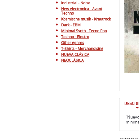
Industrial - Noise
New electronica - Avant
Techno
Kosmische musik - Krautrock
Dark - EBM
Minimal Synth - Tecno Pop
Techno - Electro
Other genres
T-Shirts - Merchandising
NUEVA CLÁSICA
NEOCLÁSICA
DESCRI
"Nuevo 
minimal