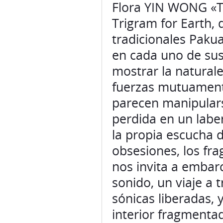
Flora YIN WONG «Tr
Trigram for Earth, 
tradicionales Pakua
en cada uno de sus
mostrar la natural
fuerzas mutuamente
parecen manipularse
perdida en un laber
la propia escucha d
obsesiones, los fr
nos invita a embarc
sonido, un viaje a 
sónicas liberadas, 
interior fragmenta