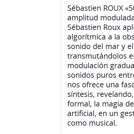
Sébastien ROUX «50
amplitud moduladas
Sébastien Roux apl
algorítmica a la ob
sonido del mar y el
transmutándolos en
modulación gradual
sonidos puros entr
nos ofrece una fas
síntesis, reveland
formal, la magia de
artificial, en un ge
como musical.