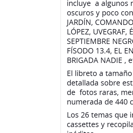
incluye a algunos 
oscuros y poco co
JARDÍN, COMANDO
LÓPEZ, UVEGRAF, 
SEPTIEMBRE NEGR
FÍSODO 13.4, EL 
BRIGADA NADIE , e
El libreto a tamañ
detallada sobre es
de fotos raras, mem
numerada de 440 c
Los 26 temas que i
cassettes y recopil