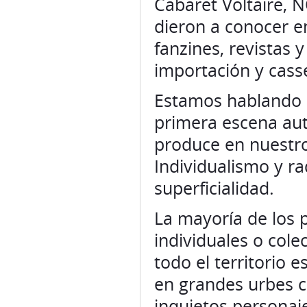
Cabaret Voltaire, 
dieron a conocer e
fanzines, revistas 
importación y casse
Estamos hablando d
primera escena aut
produce en nuestro
Individualismo y ra
superficialidad.
La mayoría de los 
individuales o col
todo el territorio 
en grandes urbes 
inquietos personaj