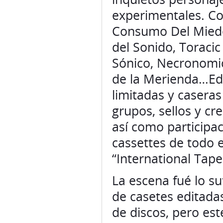
experimentales. Co
Consumo Del Miedo,
del Sonido, Toraci
Sónico, Necronomic
de la Merienda…Edi
limitadas y casera
grupos, sellos y cr
así como participac
cassettes de todo 
“International Tap
La escena fué lo su
de casetes editadas
de discos, pero es