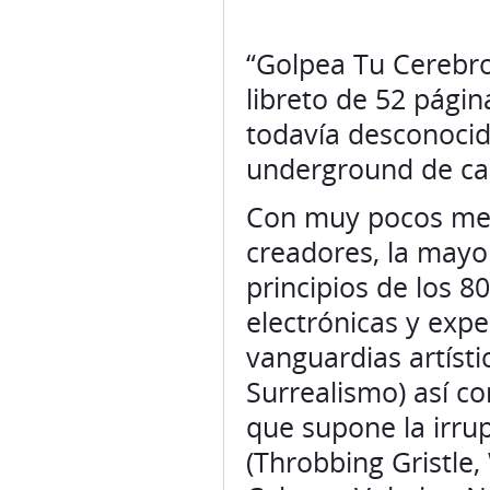
“Golpea Tu Cerebro”
libreto de 52 págin
todavía desconocid
underground de cas
Con muy pocos medi
creadores, la mayo
principios de los 80
electrónicas y expe
vanguardias artísti
Surrealismo) así co
que supone la irrup
(Throbbing Gristle