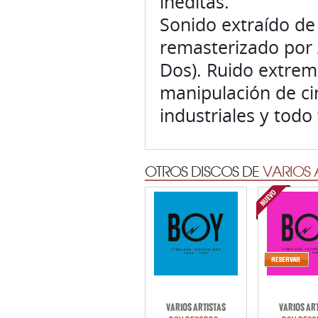
inéditas.
Sonido extraído de 
remasterizado por 
Dos). Ruido extremo
manipulación de cin
industriales y todo
OTROS DISCOS DE
VARIOS 
VARIOS ARTISTAS
VARIOS AR