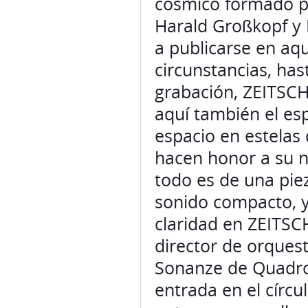
cósmico formado por
Harald Großkopf y 
a publicarse en a
circunstancias, ha
grabación, ZEITSCH
aquí también el esp
espacio en estelas 
hacen honor a su no
todo es de una pie
sonido compacto, 
claridad en ZEITSCH
director de orquest
Sonanze de Quadro,
entrada en el círc