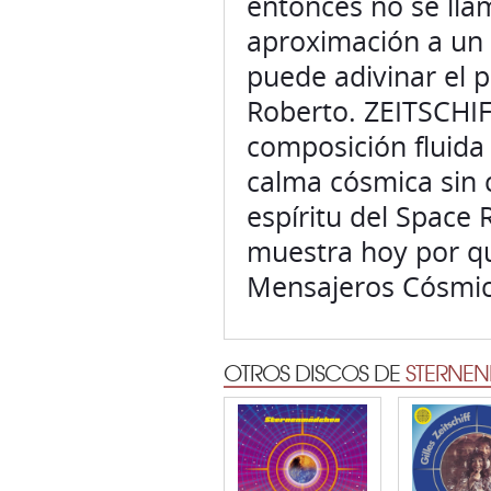
entonces no se lla
aproximación a un
puede adivinar el 
Roberto. ZEITSCHIF
composición fluida 
calma cósmica sin c
espíritu del Space 
muestra hoy por qu
Mensajeros Cósmic
OTROS DISCOS DE
STERNE