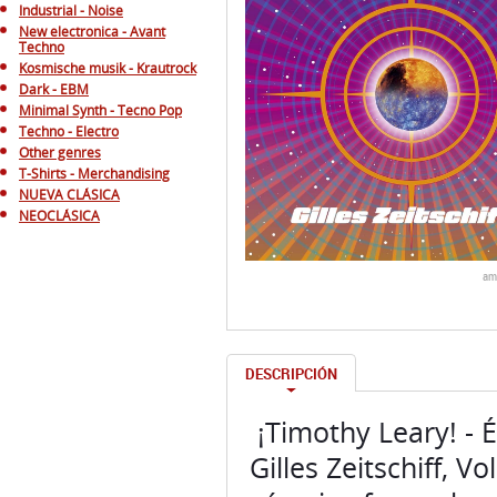
Industrial - Noise
New electronica - Avant
Techno
Kosmische musik - Krautrock
Dark - EBM
Minimal Synth - Tecno Pop
Techno - Electro
Other genres
T-Shirts - Merchandising
NUEVA CLÁSICA
NEOCLÁSICA
am
DESCRIPCIÓN
¡Timothy Leary! - É
Gilles Zeitschiff, V