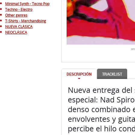
Minimal Synth - Tecno Pop
Techno - Electro
Other genres
T-Shirts - Merchandising
NUEVA CLÁSICA
NEOCLÁSICA
am
DESCRIPCIÓN
TRACKLIST
Nueva entrega del 
especial: Nad Spir
denso combinado el
envolventes y guit
percibe el hilo con