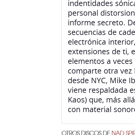
indentidades sónic
personal distorsio
informe secreto. D
secuencias de cade
electrónica interio
extensiones de ti,
elementos a veces
comparte otra vez l
desde NYC, Mike Iba
viene respaldada e
Kaos) que, más allá
con material sonor
OTROS DISCOS DE
NAD SPI