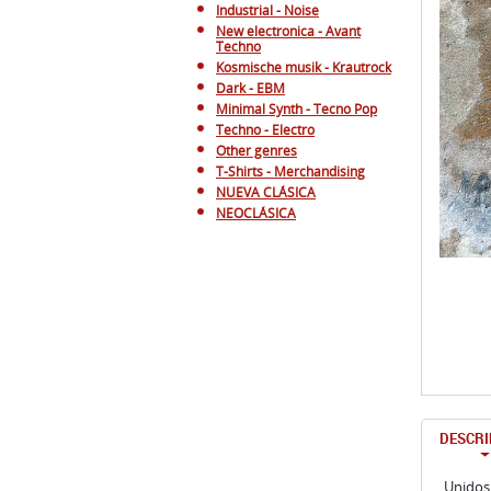
Industrial - Noise
New electronica - Avant
Techno
Kosmische musik - Krautrock
Dark - EBM
Minimal Synth - Tecno Pop
Techno - Electro
Other genres
T-Shirts - Merchandising
NUEVA CLÁSICA
NEOCLÁSICA
DESCRI
Unidos 