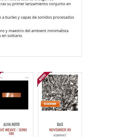
 tras su primer lanzamiento conjunto en
o a bucles y capas de sonidos procesados
ero y maestro del ambient minimalista
 en solitario.
ALVA NOTO
GAS
VE WEAVE - SONO
NOVEMBER 89
OBI
KOMPAKT